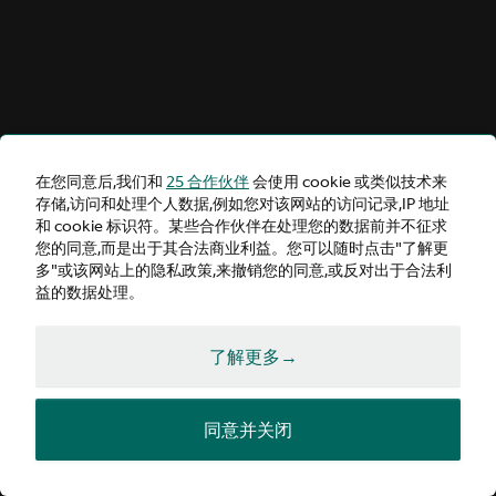
在您同意后,我们和
25 合作伙伴
会使用 cookie 或类似技术来
存储,访问和处理个人数据,例如您对该网站的访问记录,IP 地址
和 cookie 标识符。某些合作伙伴在处理您的数据前并不征求
您的同意,而是出于其合法商业利益。您可以随时点击"了解更
多"或该网站上的隐私政策,来撤销您的同意,或反对出于合法利
益的数据处理。
了解更多→
同意并关闭