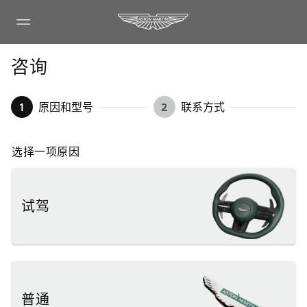
咨询
1
原因和型号
2
联系方式
选择一项原因
试驾
普通