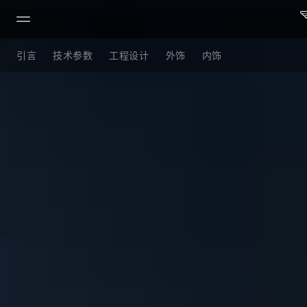
Vantage S
引言
技术参数
工程设计
外饰
内饰