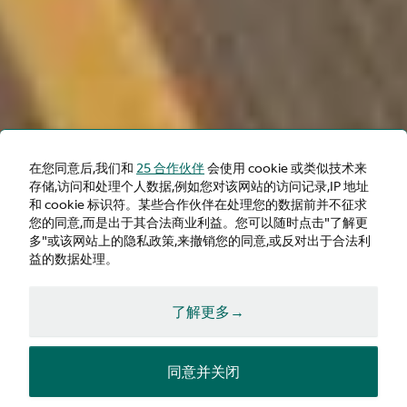
在您同意后,我们和
25 合作伙伴
会使用 cookie 或类似技术来
存储,访问和处理个人数据,例如您对该网站的访问记录,IP 地址
DB12
和 cookie 标识符。某些合作伙伴在处理您的数据前并不征求
您的同意,而是出于其合法商业利益。您可以随时点击"了解更
多"或该网站上的隐私政策,来撤销您的同意,或反对出于合法利
益的数据处理。
咨询
了解更多→
配置
同意并关闭