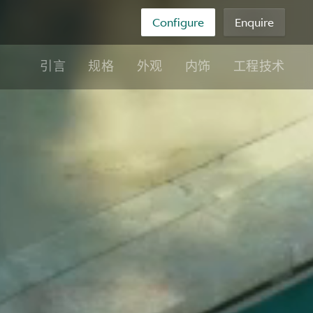
Configure
Enquire
引言
规格
外观
内饰
工程技术