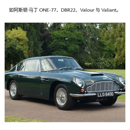
如阿斯顿·马丁 ONE-77、DBR22、Valour 与 Valiant。