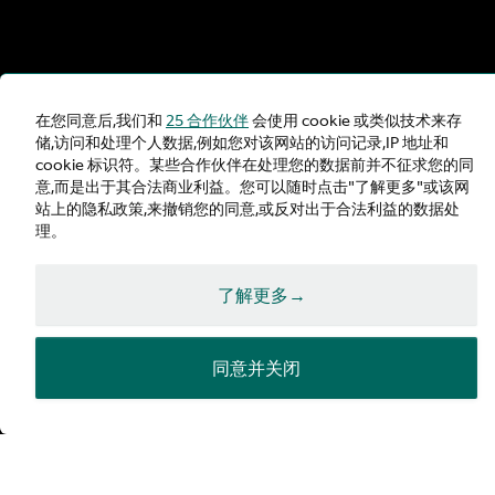
在您同意后,我们和
25 合作伙伴
会使用 cookie 或类似技术来存
储,访问和处理个人数据,例如您对该网站的访问记录,IP 地址和
DBX707
cookie 标识符。某些合作伙伴在处理您的数据前并不征求您的同
意,而是出于其合法商业利益。您可以随时点击"了解更多"或该网
站上的隐私政策,来撤销您的同意,或反对出于合法利益的数据处
理。
咨询
了解更多→
配置
同意并关闭