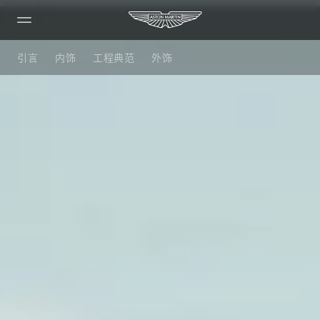
DBX 707
引言
内饰
工程典范
外饰