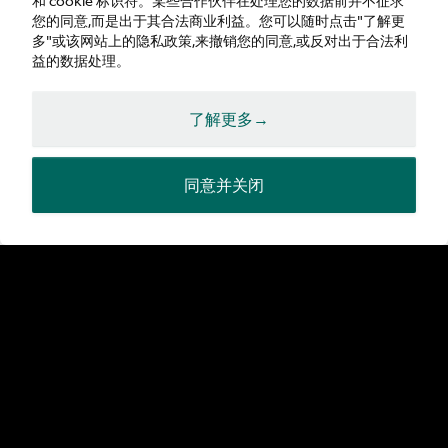
和 cookie 标识符。某些合作伙伴在处理您的数据前并不征求
您的同意,而是出于其合法商业利益。您可以随时点击"了解更
多"或该网站上的隐私政策,来撤销您的同意,或反对出于合法利
益的数据处理。
了解更多→
同意并关闭