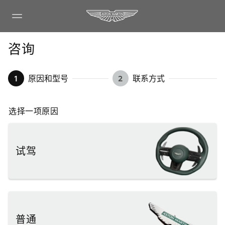
咨询
1
原因和型号
2
联系方式
选择一项原因
试驾
普通