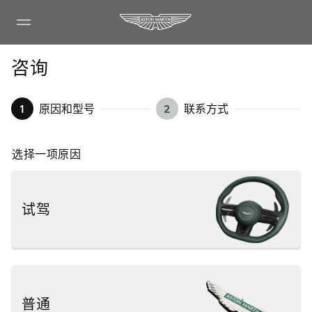
咨询
1
原因和型号
2
联系方式
选择一项原因
试驾
普通