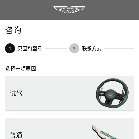
咨询
1
原因和型号
2
联系方式
选择一项原因
试驾
普通