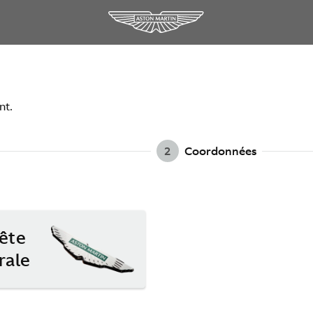
nt.
2
Coordonnées
ête
rale