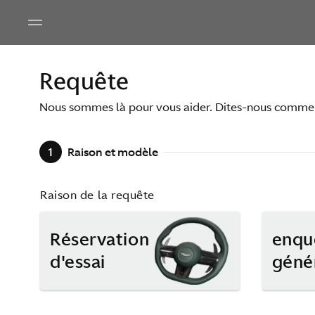
Requête
Nous sommes là pour vous aider. Dites-nous comme
1
Raison et modèle
Raison de la requête
Réservation
enqu
d'essai
géné