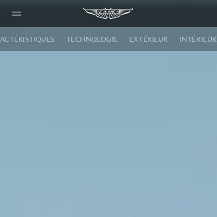
ACTÉRISTIQUES
TECHNOLOGIE
EXTÉRIEUR
INTÉRIEUR