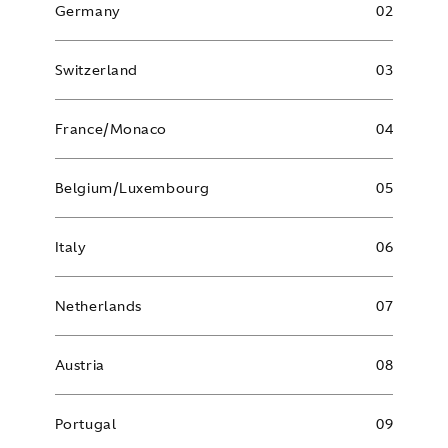
Germany
02
Switzerland
03
France/Monaco
04
Belgium/Luxembourg
05
Italy
06
Netherlands
07
Austria
08
Portugal
09