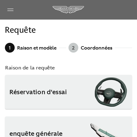
Requête
1
Raison et modèle
2
Coordonnées
Raison de la requête
Réservation d'essai
enquête générale