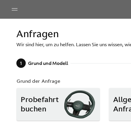
Anfragen
Wir sind hier, um zu helfen. Lassen Sie uns wissen, wi
1
Grund und Modell
Grund der Anfrage
Probefahrt
Allg
buchen
Anfr