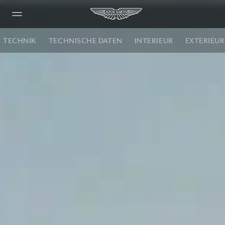
Vanquish
TECHNIK
TECHNISCHE DATEN
INTERIEUR
EXTERIEUR