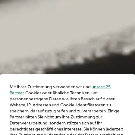
Mit Ihrer Zustimmung verwenden wir und
unsere 25
Partner
Cookies oder ähnliche Techniken, um
personenbezogene Daten wie Ihren Besuch auf dieser
Website, IP-Adressen und Cookie-Identifikatoren zu
speichern, darauf zuzugreifen und zu verarbeiten. Einige
Partner bitten Sie nicht um Ihre Zustimmung zur
Datenverarbeitung, sondern stützen sich auf ihr
berechtigtes geschäftliches Interesse. Sie können jederzeit