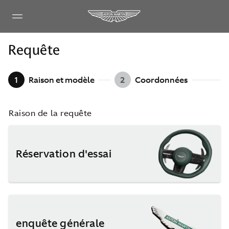
Requête
1
Raison et modèle
2
Coordonnées
Raison de la requête
Réservation d'essai
enquête générale