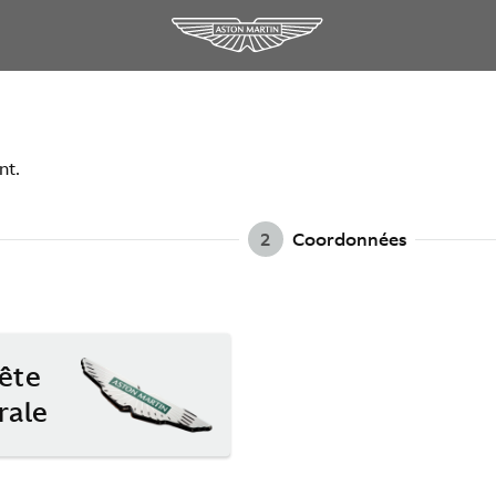
nt.
2
Coordonnées
ête
rale