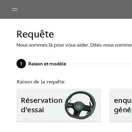
Requête
Nous sommes là pour vous aider. Dites-nous comme
1
Raison et modèle
Raison de la requête
Réservation
enqu
d'essai
géné