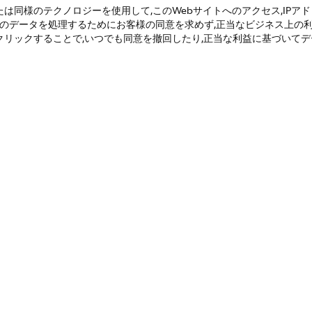
eまたは同様のテクノロジーを使用して,このWebサイトへのアクセス,IPアドレ
客様のデータを処理するためにお客様の同意を求めず,正当なビジネス上の
クリックすることで,いつでも同意を撤回したり,正当な利益に基づいて