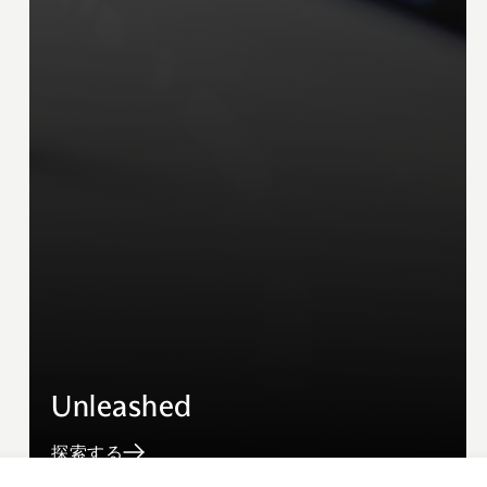
Unleashed
探索する