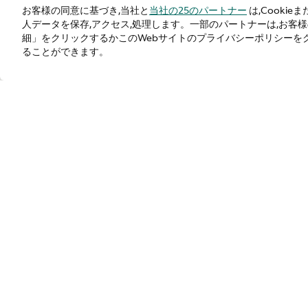
お客様の同意に基づき,当社と
当社の25のパートナー
は,Cooki
人データを保存,アクセス,処理します。一部のパートナーは,お
細」をクリックするかこのWebサイトのプライバシーポリシーを
ることができます。