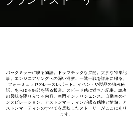
バックミラーに映る物語。ドラマチックな展開。大胆な特集記
事。エンジニアリングへの深い洞察。一戦一戦を詳細に綴る、
フォーミュラ1®のレースレポート。イベントや製品の独占秘
話。あらゆる細部を語る報道。スピード感に満ちた記事。読者
の興味を駆り立てる内容。車両インテリジェンス。自動車のイ
ンスピレーション。アストンマーティンが綴る感性と情熱。ア
ストンマーティンのすべてを反映したストーリーがここにあり
ます。