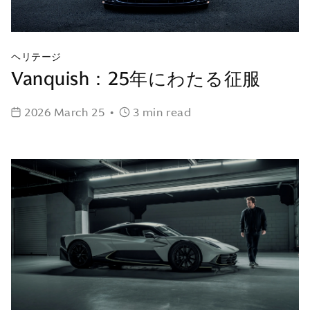
ヘリテージ
Vanquish：25年にわたる征服
2026 March 25
•
3 min read