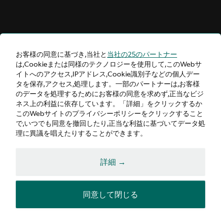
お客様の同意に基づき,当社と
当社の25のパートナー
は,Cookieまたは同様のテクノロジーを使用して,このWebサ
イトへのアクセス,IPアドレス,Cookie識別子などの個人デー
タを保存,アクセス,処理します。一部のパートナーは,お客様
のデータを処理するためにお客様の同意を求めず,正当なビジ
ネス上の利益に依存しています。「詳細」をクリックするか
このWebサイトのプライバシーポリシーをクリックすること
で,いつでも同意を撤回したり,正当な利益に基づいてデータ処
理に異議を唱えたりすることができます。
詳細 →
同意して閉じる