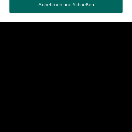
Annehmen und Schließen
Kundenparkplätze
Erfrischungen
WLAN
Wartebereich