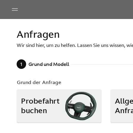
Anfragen
Wir sind hier, um zu helfen. Lassen Sie uns wissen, wi
1
Grund und Modell
Grund der Anfrage
Probefahrt
Allg
buchen
Anfr