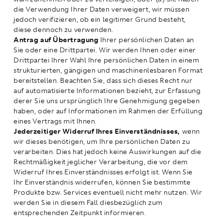
die Verwendung Ihrer Daten verweigert, wir müssen
jedoch verifizieren, ob ein legitimer Grund besteht,
diese dennoch zu verwenden.
Antrag auf Übertragung
Ihrer persönlichen Daten an
Sie oder eine Drittpartei. Wir werden Ihnen oder einer
Drittpartei Ihrer Wahl Ihre persönlichen Daten in einem
strukturierten, gängigen und maschinenlesbaren Format
bereitstellen. Beachten Sie, dass sich dieses Recht nur
auf automatisierte Informationen bezieht, zur Erfassung
derer Sie uns ursprünglich Ihre Genehmigung gegeben
haben, oder auf Informationen im Rahmen der Erfüllung
eines Vertrags mit Ihnen.
Jederzeitiger Widerruf Ihres Einverständnisses,
wenn
wir dieses benötigen, um Ihre persönlichen Daten zu
verarbeiten. Dies hat jedoch keine Auswirkungen auf die
Rechtmäßigkeit jeglicher Verarbeitung, die vor dem
Widerruf Ihres Einverständnisses erfolgt ist. Wenn Sie
Ihr Einverständnis widerrufen, können Sie bestimmte
Produkte bzw. Services eventuell nicht mehr nutzen. Wir
werden Sie in diesem Fall diesbezüglich zum
entsprechenden Zeitpunkt informieren.