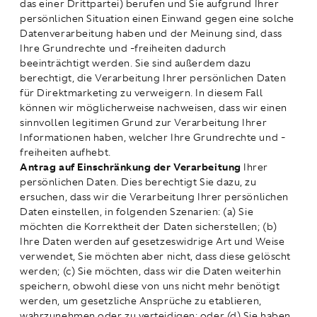
das einer Drittpartei) berufen und Sie aufgrund Ihrer
persönlichen Situation einen Einwand gegen eine solche
Datenverarbeitung haben und der Meinung sind, dass
Ihre Grundrechte und -freiheiten dadurch
beeinträchtigt werden. Sie sind außerdem dazu
berechtigt, die Verarbeitung Ihrer persönlichen Daten
für Direktmarketing zu verweigern. In diesem Fall
können wir möglicherweise nachweisen, dass wir einen
sinnvollen legitimen Grund zur Verarbeitung Ihrer
Informationen haben, welcher Ihre Grundrechte und -
freiheiten aufhebt.
Antrag auf Einschränkung der Verarbeitung
Ihrer
persönlichen Daten. Dies berechtigt Sie dazu, zu
ersuchen, dass wir die Verarbeitung Ihrer persönlichen
Daten einstellen, in folgenden Szenarien: (a) Sie
möchten die Korrektheit der Daten sicherstellen; (b)
Ihre Daten werden auf gesetzeswidrige Art und Weise
verwendet, Sie möchten aber nicht, dass diese gelöscht
werden; (c) Sie möchten, dass wir die Daten weiterhin
speichern, obwohl diese von uns nicht mehr benötigt
werden, um gesetzliche Ansprüche zu etablieren,
wahrzunehmen oder zu verteidigen; oder (d) Sie haben