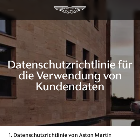
Datenschutzrichtlinie für
die Verwendung von
Kundendaten
1. Datenschutzrichtlinie von Aston Martin