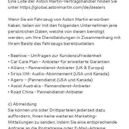
Eine Liste der Aston Martin-Vertragshändler finden Sie
unter https://global.astonmartin.com/de/dealers
Wenn Sie ein Fahrzeug von Aston Martin erworben
haben, teilen wir mit den folgenden Unternehmen jene
persönlichen Daten, welche von diesen benötigt
werden, um Ihre Dienstleistungen in Zusammenhang mit
Ihrem Besitz des Fahrzeugs bereitzustellen.
• Beehive – Umfragen zur Kundenzufriedenheit
• Car Care Plan – Anbieter für erweiterte Garantien
• Allianz – Pannendienst-Anbieter (UK & Europa)
• Sirius XM- Audio-Abonnement (USA und Kanada)
• Agero - (Pannendienst (USA und Kanada)
• Assist Australia - Pannendienst-Anbieter
• Road China - Pannendienst-Anbieter
c) Abmeldung
Sie können uns oder Drittparteien jederzeit dazu
auffordern, Ihnen keine weiteren Marketing-
Mitteilungen zu senden, indem Sie eine entsprechende
Anfrage an die Postadresse oder E-Mail-Adresse