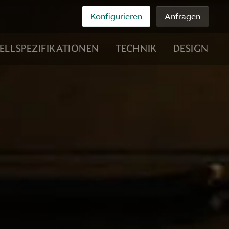
Konfigurieren
Anfragen
LLSPEZIFIKATIONEN
TECHNIK
DESIGN