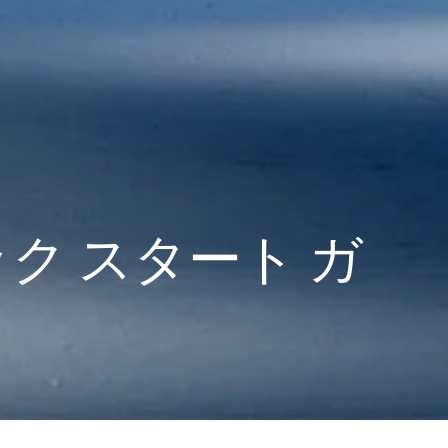
イック スタート ガ